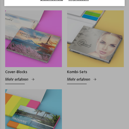
Mehr erfahren
Mehr erfahren
Cover-Blocks
Kombi-Sets
Mehr erfahren
Mehr erfahren