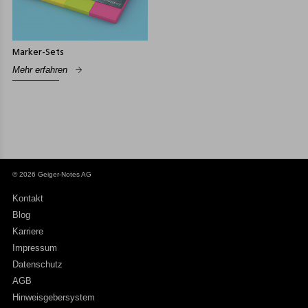
Marker-Sets
Mehr erfahren
© 2026 Geiger-Notes AG
Kontakt
Blog
Karriere
Impressum
Datenschutz
AGB
Hinweisgebersystem