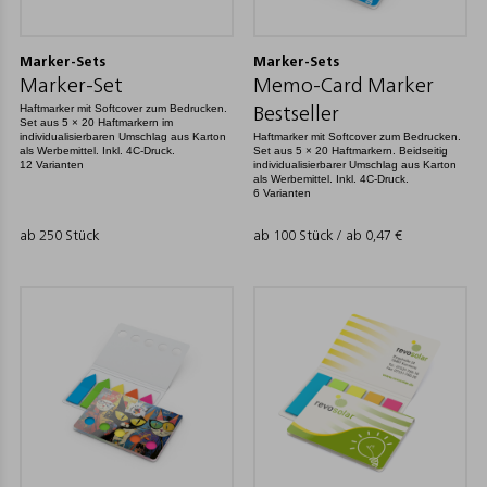
Marker-Sets
Marker-Sets
Marker-Set
Memo-Card Marker
Haftmarker mit Softcover zum Bedrucken.
Bestseller
Set aus 5 × 20 Haftmarkern im
individualisierbaren Umschlag aus Karton
Haftmarker mit Softcover zum Bedrucken.
als Werbemittel. Inkl. 4C-Druck.
Set aus 5 × 20 Haftmarkern. Beidseitig
12 Varianten
individualisierbarer Umschlag aus Karton
als Werbemittel. Inkl. 4C-Druck.
6 Varianten
ab 250 Stück
ab 100 Stück / ab
0,47
€