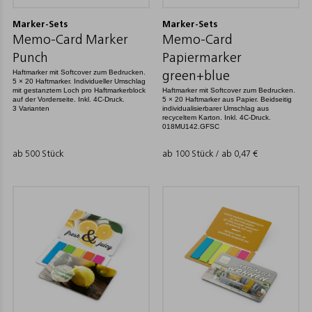
Marker-Sets
Marker-Sets
Memo-Card Marker
Memo-Card
Punch
Papiermarker
Haftmarker mit Softcover zum Bedrucken.
green+blue
5 × 20 Haftmarker. Individueller Umschlag
mit gestanztem Loch pro Haftmarkerblock
Haftmarker mit Softcover zum Bedrucken.
auf der Vorderseite. Inkl. 4C-Druck.
5 × 20 Haftmarker aus Papier. Beidseitig
3 Varianten
individualisierbarer Umschlag aus
recyceltem Karton. Inkl. 4C-Druck.
018MU142.GFSC
ab 500 Stück
ab 100 Stück / ab
0,47
€