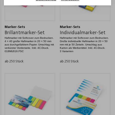
Marker-Sets
Marker-Sets
Brillantmarker-Set
Individualmarker-Set
Haftmarker mit Softcover zum Bedrucken.
Haftmarker mit Softcover zum Bedrucken.
4 × 40 große Haftmarker in 20 × 50 mm
Große individuelle Haftmarker in 20 × 50
aus durchgefärbtem Papier. Umschlag mit
mm mit je 50 Zetteln. Umschlag aus
verkürzter Vorderseite. Inkl. 4C-Druck.
Karton als Werbemittel. Inkl. 4C-Druck.
018MU016.FSC
3 Varianten
ab 250 Stück
ab 250 Stück