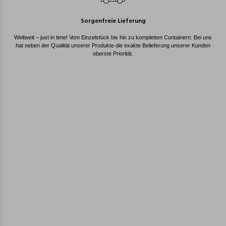
Sorgenfreie Lieferung
Weltweit – just in time! Vom Einzelstück bis hin zu kompletten Containern: Bei uns
hat neben der Qualität unserer Produkte die exakte Belieferung unserer Kunden
oberste Priorität.