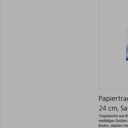
Papiertra
24 cm, Sa
Tragetasche aus B
vielfältiger Größe
Boden, stabilen He