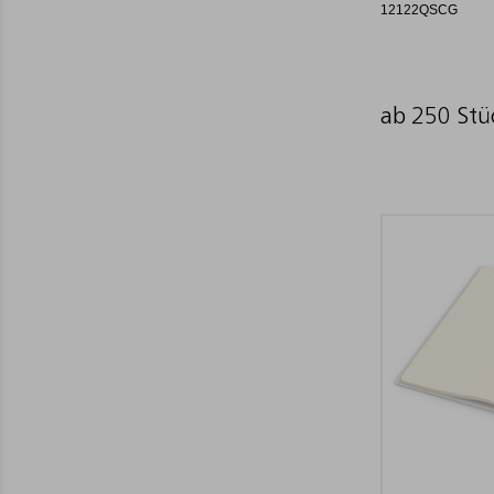
12122QSCG
ab 250 Stü