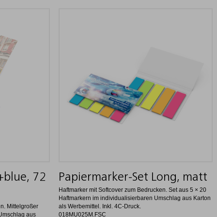
+blue, 72
Papiermarker-Set Long, matt
Haftmarker mit Softcover zum Bedrucken. Set aus 5 × 20
Haftmarkern im individualisierbaren Umschlag aus Karton
n. Mittelgroßer
als Werbemittel. Inkl. 4C-Druck.
 Umschlag aus
018MU025M.FSC