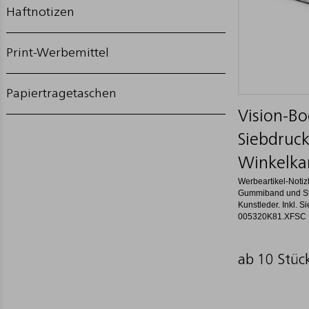
Haftnotizen
Print-Werbemittel
Papiertragetaschen
Vision-Boo
Siebdruck
Winkelka
Werbeartikel-Notiz
Gummiband und Sti
Kunstleder. Inkl. Si
005320K81.XFSC
ab 10 Stüc