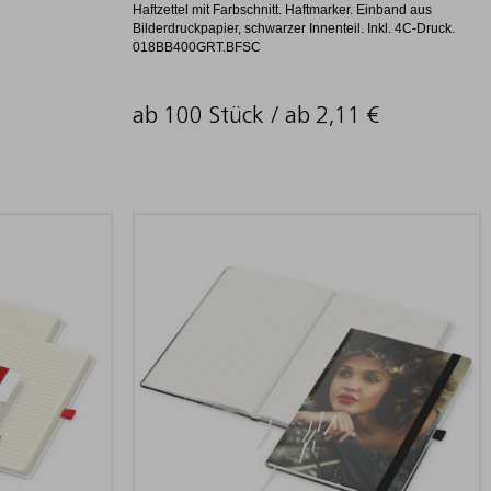
Haftzettel mit Farbschnitt. Haftmarker. Einband aus
Bilderdruckpapier, schwarzer Innenteil. Inkl. 4C-Druck.
018BB400GRT.BFSC
ab 100 Stück / ab
2,11
€