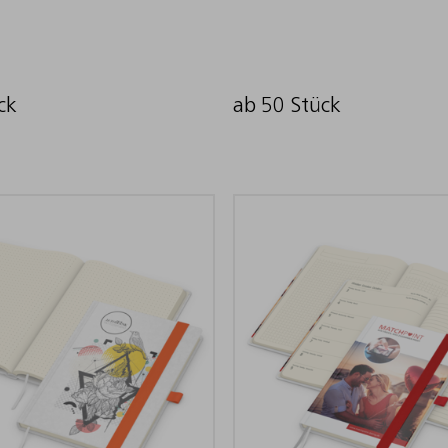
ck
ab 50 Stück