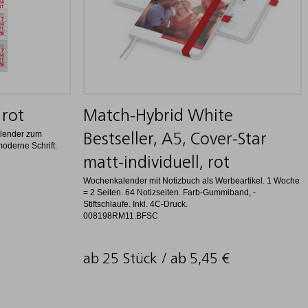
 rot
Match-Hybrid White
alender zum
Bestseller, A5, Cover-Star
oderne Schrift.
matt-individuell, rot
Wochenkalender mit Notizbuch als Werbeartikel. 1 Woche
= 2 Seiten. 64 Notizseiten. Farb-Gummiband, -
Stiftschlaufe. Inkl. 4C-Druck.
008198RM11.BFSC
ab 25 Stück / ab
5,45
€