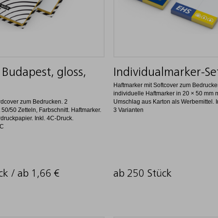
Budapest, gloss,
Individualmarker-Se
Haftmarker mit Softcover zum Bedrucke
individuelle Haftmarker in 20 × 50 mm mi
ardcover zum Bedrucken. 2
Umschlag aus Karton als Werbemittel. I
 50/50 Zetteln, Farbschnitt. Haftmarker.
3 Varianten
druckpapier. Inkl. 4C-Druck.
SC
ck / ab
1,66
€
ab 250 Stück