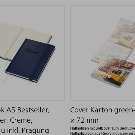
k A5 Bestseller,
Cover Karton green
er, Creme,
× 72 mm
Haftnotizen mit Softcover zum Bedrucke
u inkl. Prägung
Haftnotizblock aus Recyclingpapier im