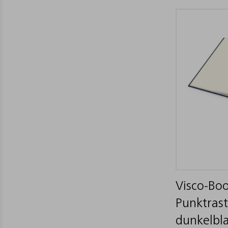
Visco-Boo
Punktrast
dunkelbla