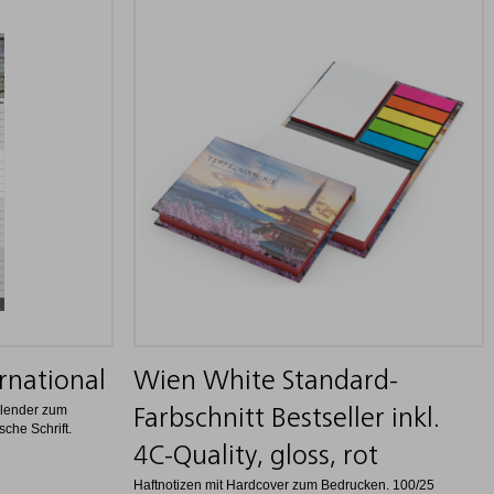
rnational
Wien White Standard-
alender zum
Farbschnitt Bestseller inkl.
che Schrift.
4C-Quality, gloss, rot
Haftnotizen mit Hardcover zum Bedrucken. 100/25