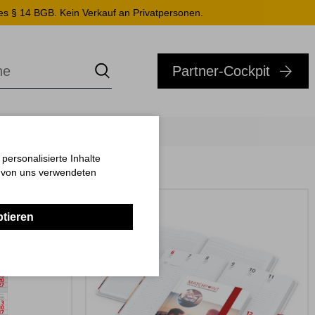
es § 14 BGB. Kein Verkauf an Privatpersonen.
Partner-Cockpit
ersonalisierte Inhalte
n von uns verwendeten
ptieren