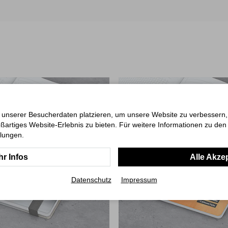
 unserer Besucherdaten platzieren, um unsere Website zu verbessern, p
ßartiges Website-Erlebnis zu bieten. Für weitere Informationen zu de
llungen.
r Infos
Alle Akze
Datenschutz
Impressum