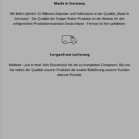
Made in Germany
Wir liefern jährlich 15 Millionen Kalender und Haftnotizen in der Qualität „Made in
Germany“. Die Qualität der Geiger-Notes-Produkte ist der Beweis für den
erfolgreichen Produktionsstandort Deutschland - Fernost ist fern geblieben.
Sorgenfreie Lieferung
Weltweit – just in time! Vom Einzelstück bis hin zu kompletten Containern: Bei uns
hat neben der Qualität unserer Produkte die exakte Belieferung unserer Kunden
oberste Priorität.