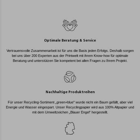
Optimale Beratung & Service
Vertrauensvolle Zusammenarbeit ist für uns die Basis jeden Erfolgs. Deshalb sorgen
bei uns über 200 Experten aus der Printwelt mit ihrem Know-how für optimale
Beratung und unterstützen Sie kompetent bei allen Fragen zu Ihrem Projekt.
Nachhaltige Produktreihen
Für unser Recycling-Sortiment „green+blue" wurde nicht ein Baum gefällt, aber viel
Energie und Wasser eingespart. Unser Recyclingpapier wird aus 100% Altpapier und
mit dem Umweltzeichen „Blauer Engel“ hergestellt.