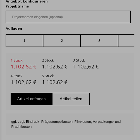
Angebot konfigurieren
Projektname
Auflagen
1 Stück
2 Stück
3 Stück
1.102,62 €
1.102,62 €
1.102,62 €
4 Stück
5 Stück
1.102,62 €
1.102,62 €
Artikel anfragen
Artikel teilen
ggf. zzgl. Eindruck, Prägestempelkosten, Filmkosten, Verpackungs- und
Frachtkosten