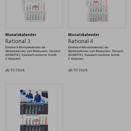
Monatskalender
Monatskalender
Rational 3
Rational 4
Einblatt-3-Monatskalender als
Einblatt-4-Monatskalender als
Werbekalender zum Bedrucken. Deutsch
Werbekalender zum Bedrucken. Deutsch
(D/GB/F/E). Klassisch-moderne Schrift.
(D/GB/F/E). Klassisch-moderne Schrift.
2 Varianten
2 Varianten
ab 50 Stück
ab 50 Stück