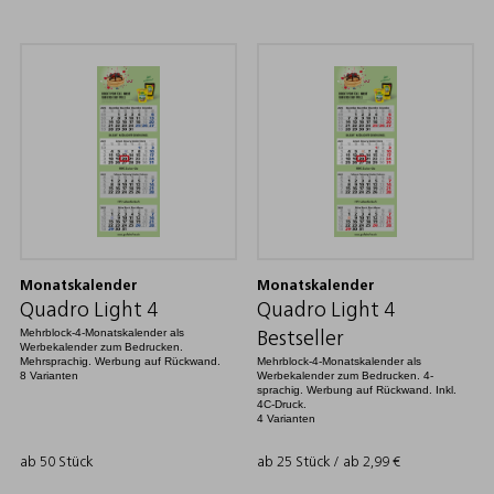
Monatskalender
Monatskalender
Quadro Light 4
Quadro Light 4
Mehrblock-4-Monatskalender als
Bestseller
Werbekalender zum Bedrucken.
Mehrsprachig. Werbung auf Rückwand.
Mehrblock-4-Monatskalender als
8 Varianten
Werbekalender zum Bedrucken. 4-
sprachig. Werbung auf Rückwand. Inkl.
4C-Druck.
4 Varianten
ab 50 Stück
ab 25 Stück / ab
2,99
€