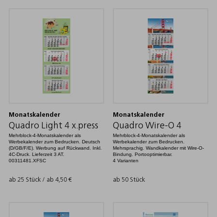
Monatskalender
Monatskalender
Quadro Light 4 x.press
Quadro Wire-O 4
Mehrblock-4-Monatskalender als
Mehrblock-4-Monatskalender als
Werbekalender zum Bedrucken. Deutsch
Werbekalender zum Bedrucken.
(D/GB/F/E). Werbung auf Rückwand. Inkl.
Mehrsprachig. Wandkalender mit Wire-O-
4C-Druck. Lieferzeit 3 AT.
Bindung. Portooptimierbar.
00311481.XFSC
4 Varianten
ab 25 Stück / ab
4,50
€
ab 50 Stück