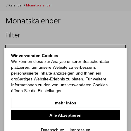
/
Kalender
/
Monatskalender
Monatskalender
Filter
Filtern
Wir verwenden Cookies
Wir können diese zur Analyse unserer Besucherdaten
Kategorien
platzieren, um unsere Website zu verbessern,
personalisierte Inhalte anzuzeigen und Ihnen ein
großartiges Website-Erlebnis zu bieten. Für weitere
Kalender
Notizbücher
Haftnotizen
Print-Werbemittel
b
Informationen zu den von uns verwendeten Cookies
öffnen Sie die Einstellungen.
mehr Infos
Alle Akzeptieren
Datenschutz
Impressum