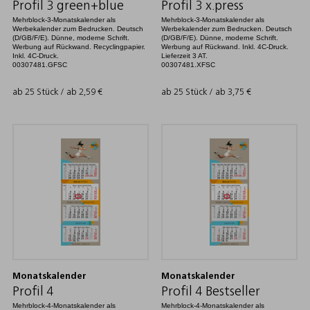
Profil 3 green+blue
Profil 3 x.press
Mehrblock-3-Monatskalender als
Mehrblock-3-Monatskalender als
Werbekalender zum Bedrucken. Deutsch
Werbekalender zum Bedrucken. Deutsch
(D/GB/F/E). Dünne, moderne Schrift.
(D/GB/F/E). Dünne, moderne Schrift.
Werbung auf Rückwand. Recyclingpapier.
Werbung auf Rückwand. Inkl. 4C-Druck.
Inkl. 4C-Druck.
Lieferzeit 3 AT.
00307481.GFSC
00307481.XFSC
ab 25 Stück / ab
2,59
€
ab 25 Stück / ab
3,75
€
Monatskalender
Monatskalender
Profil 4
Profil 4 Bestseller
Mehrblock-4-Monatskalender als
Mehrblock-4-Monatskalender als