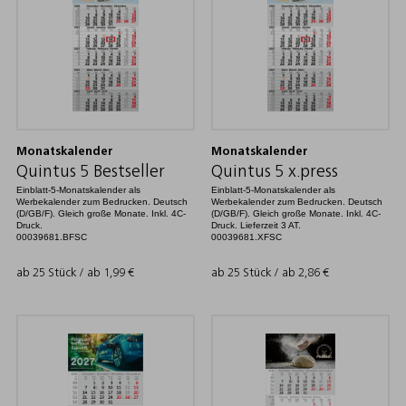
Monatskalender
Monatskalender
Quintus 5 Bestseller
Quintus 5 x.press
Einblatt-5-Monatskalender als
Einblatt-5-Monatskalender als
Werbekalender zum Bedrucken. Deutsch
Werbekalender zum Bedrucken. Deutsch
(D/GB/F). Gleich große Monate. Inkl. 4C-
(D/GB/F). Gleich große Monate. Inkl. 4C-
Druck.
Druck. Lieferzeit 3 AT.
00039681.BFSC
00039681.XFSC
ab 25 Stück / ab
1,99
€
ab 25 Stück / ab
2,86
€