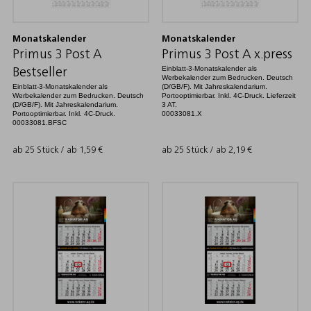
Monatskalender
Monatskalender
Primus 3 Post A
Primus 3 Post A x.press
Einblatt-3-Monatskalender als
Bestseller
Werbekalender zum Bedrucken. Deutsch
Einblatt-3-Monatskalender als
(D/GB/F). Mit Jahreskalendarium.
Werbekalender zum Bedrucken. Deutsch
Portooptimierbar. Inkl. 4C-Druck. Lieferzeit
(D/GB/F). Mit Jahreskalendarium.
3 AT.
Portooptimierbar. Inkl. 4C-Druck.
00033081.X
00033081.BFSC
ab 25 Stück / ab
1,59
€
ab 25 Stück / ab
2,19
€