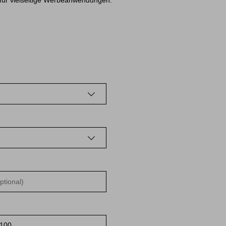
für vielseitige Werbeanwendungen.