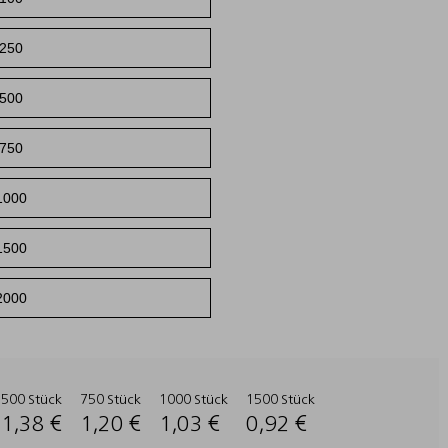
500 Stück
750 Stück
1000 Stück
1500 Stück
1,38 €
1,20 €
1,03 €
0,92 €