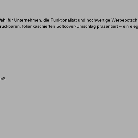
 Wahl für Unternehmen, die Funktionalität und hochwertige Werbebotsc
ruckbaren, folienkaschierten Softcover-Umschlag präsentiert – ein ele
eiß