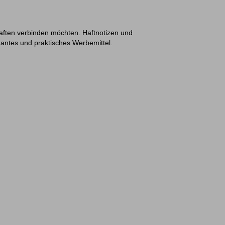
haften verbinden möchten. Haftnotizen und
gantes und praktisches Werbemittel.