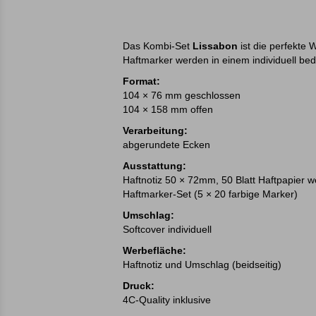
Das Kombi-Set
Lissabon
ist die perfekte
Haftmarker werden in einem individuell bed
Format:
104 × 76 mm geschlossen
104 × 158 mm offen
Verarbeitung:
abgerundete Ecken
Ausstattung:
Haftnotiz 50 × 72mm, 50 Blatt Haftpapier w
Haftmarker-Set (5 × 20 farbige Marker)
Umschlag:
Softcover individuell
Werbefläche:
Haftnotiz und Umschlag (beidseitig)
Druck:
4C-Quality inklusive