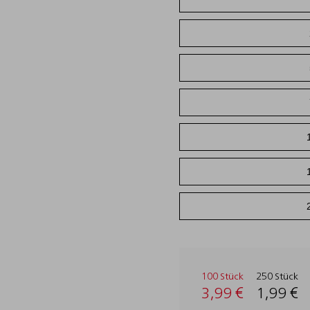
100 Stück
250 Stück
3,99 €
1,99 €