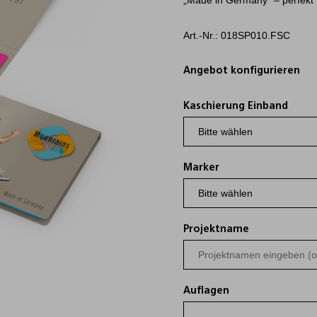
„Made in Germany“ – perfekt 
Art.-Nr.: 018SP010.FSC
Angebot konfigurieren
Kaschierung Einband
Marker
Projektname
Auflagen