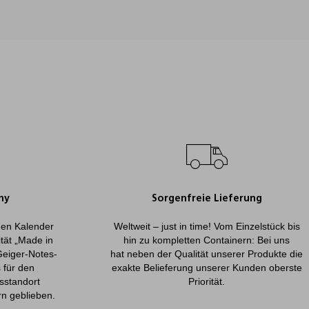
ny
Sorgenfreie Lieferung
onen Kalender
Weltweit – just in time! Vom Einzelstück bis
ität „Made in
hin zu kompletten Containern: Bei uns
Geiger-Notes-
hat neben der Qualität unserer Produkte die
 für den
exakte Belieferung unserer Kunden oberste
sstandort
Priorität.
rn geblieben.