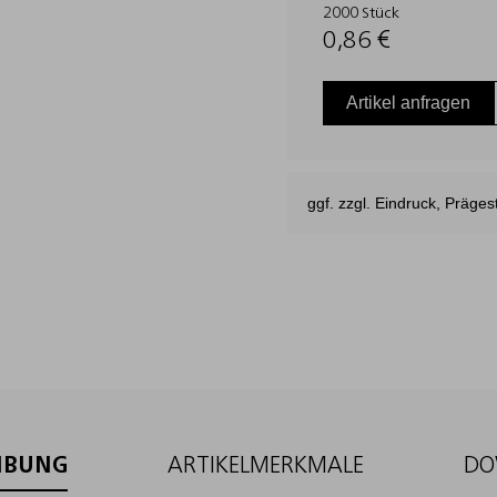
2000 Stück
0,86 €
Artikel anfragen
ggf. zzgl. Eindruck, Präg
IBUNG
ARTIKELMERKMALE
DO