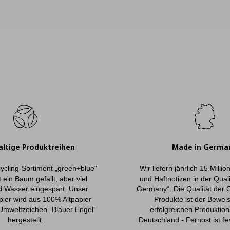
ltige Produktreihen
Made in Germa
ycling-Sortiment „green+blue"
Wir liefern jährlich 15 Milli
 ein Baum gefällt, aber viel
und Haftnotizen in der Qual
d Wasser eingespart. Unser
Germany“. Die Qualität der 
pier wird aus 100% Altpapier
Produkte ist der Beweis
Umweltzeichen „Blauer Engel“
erfolgreichen Produktion
hergestellt.
Deutschland - Fernost ist fe