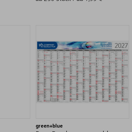
green+blue