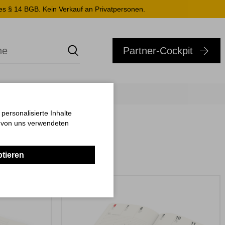
es § 14 BGB. Kein Verkauf an Privatpersonen.
Partner-Cockpit
ersonalisierte Inhalte
n von uns verwendeten
ptieren