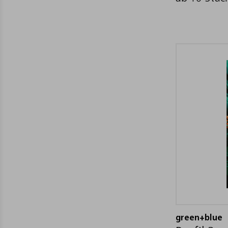
green+blue