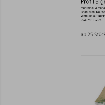
Profil 3 
Mehrblock-3-Mona
Bedrucken. Deutsch
Werbung auf Rückw
00307481.GFSC
ab 25 Stüc