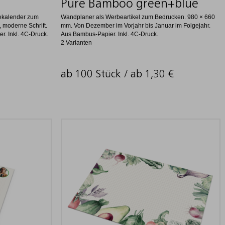
Pure Bamboo green+blue
ekalender zum
Wandplaner als Werbeartikel zum Bedrucken. 980 × 660
 moderne Schrift.
mm. Von Dezember im Vorjahr bis Januar im Folgejahr.
. Inkl. 4C-Druck.
Aus Bambus-Papier. Inkl. 4C-Druck.
2 Varianten
ab 100 Stück / ab
1,30
€