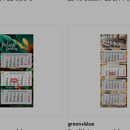
green+blue