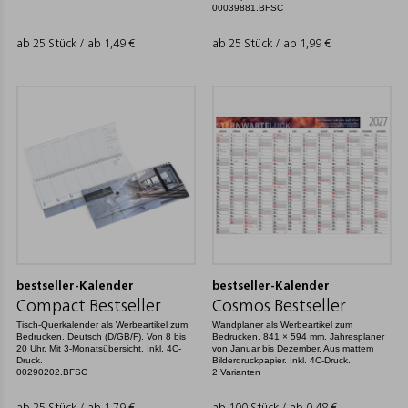
00039881.BFSC
ab 25 Stück / ab
1,49
€
ab 25 Stück / ab
1,99
€
bestseller-Kalender
bestseller-Kalender
Compact Bestseller
Cosmos Bestseller
Tisch-Querkalender als Werbeartikel zum
Wandplaner als Werbeartikel zum
Bedrucken. Deutsch (D/GB/F). Von 8 bis
Bedrucken. 841 × 594 mm. Jahresplaner
20 Uhr. Mit 3-Monatsübersicht. Inkl. 4C-
von Januar bis Dezember. Aus mattem
Druck.
Bilderdruckpapier. Inkl. 4C-Druck.
00290202.BFSC
2 Varianten