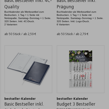
Basic Bestseller inkl. 4C-
Basic Bestseller inkl.
Quality
Prägung
Buchkalender als Werbeartikel zum
Buchkalender als Werbeartikel zum
Bedrucken. 1 Tag = 1 Seite mit
Bedrucken. 1 Tag = 1 Seite mit
Notizspalte. Samstag–Sonntag = 1 Seite.
Notizspalte. Samstag–Sonntag = 1 Seite.
320 Seiten. Inkl. 4C-Druck.
320 Seiten. Inkl. Logo-Druck.
2 Varianten
6 Varianten
ab 50 Stück / ab
2,59
€
ab 50 Stück / ab
2,79
€
bestseller-Kalender
bestseller-Kalender
Basic Bestseller inkl.
Budget 3 Bestseller