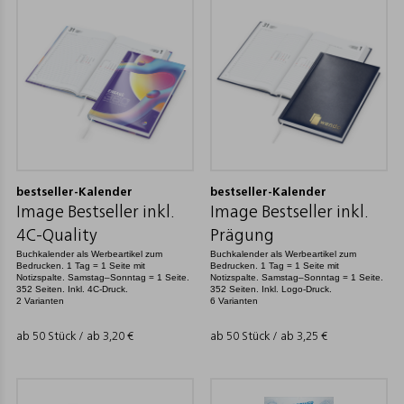
bestseller-Kalender
bestseller-Kalender
Image Bestseller inkl.
Image Bestseller inkl.
4C-Quality
Prägung
Buchkalender als Werbeartikel zum
Buchkalender als Werbeartikel zum
Bedrucken. 1 Tag = 1 Seite mit
Bedrucken. 1 Tag = 1 Seite mit
Notizspalte. Samstag–Sonntag = 1 Seite.
Notizspalte. Samstag–Sonntag = 1 Seite.
352 Seiten. Inkl. 4C-Druck.
352 Seiten. Inkl. Logo-Druck.
2 Varianten
6 Varianten
ab 50 Stück / ab
3,20
€
ab 50 Stück / ab
3,25
€