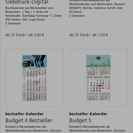
Einblatt-3-Monatskalender als
Siebdruck-Digital
Werbekalender zum Bedrucken. Deutsch
Buchkalender als Werbeartikel zum
(D/GB/F). Dünne, moderne Schrift. Inkl.
Bedrucken. 1 Tag = 1 Seite mit
4C-Druck.
Notizspalte. Samstag–Sonntag = 1 Seite.
2 Varianten
320 Seiten. Inkl. Logo-Druck.
2 Varianten
ab 25 Stück / ab
3,60
€
ab 25 Stück / ab
1,09
€
bestseller-Kalender
bestseller-Kalender
Budget 4 Bestseller
Budget 5
Einblatt-4-Monatskalender als
Einblatt-5-Monatskalender als
Werbekalender zum Bedrucken. Deutsch
Werbekalender zum Bedrucken. Deutsch