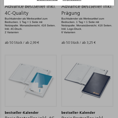
bestseller-Kalender
bestseller-Kalender
Advance Bestseller inkl.
Advance Bestseller inkl.
4C-Quality
Prägung
Buchkalender als Werbeartikel zum
Buchkalender als Werbeartikel zum
Bedrucken. 1 Tag = 1 Seite mit
Bedrucken. 1 Tag = 1 Seite mit
Notizspalte. Monatsübersicht. 416 Seiten.
Notizspalte. Monatsübersicht. 416 Seiten.
Inkl. 4C-Druck.
Inkl. Logo-Druck.
2 Varianten
6 Varianten
ab 50 Stück / ab
2,99
€
ab 50 Stück / ab
3,25
€
bestseller-Kalender
bestseller-Kalender