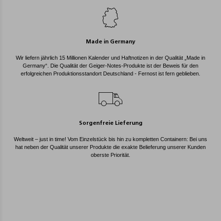
Made in Germany
Wir liefern jährlich 15 Millionen Kalender und Haftnotizen in der Qualität „Made in
Germany“. Die Qualität der Geiger-Notes-Produkte ist der Beweis für den
erfolgreichen Produktionsstandort Deutschland - Fernost ist fern geblieben.
Sorgenfreie Lieferung
Weltweit – just in time! Vom Einzelstück bis hin zu kompletten Containern: Bei uns
hat neben der Qualität unserer Produkte die exakte Belieferung unserer Kunden
oberste Priorität.