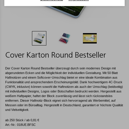
Cover Karton Round Bestseller
Der Cover Karton Round Bestseller überzeugt durch sein modernes Design mit
abgerundeten Ecken und die Möglichkeit der individuellen Gestaltung. Mit 50 Blatt
Haftnotizen und einem Softcover-Umschlag bietet er eine ideale Kombination aus
Funktionalität und ansprechendem Erscheinungsbild. Dank hochwertigem 4C-Druck
(CMYK, inklusive) können sowohl die Haftnotizen als auch der Umschlag (beidseitig)
mit individuellen Designs, Logos oder Botschaften bedruckt werden. Hergestellt aus
weißem Haftpapier, haftet der Block zuverlässig und lässt sich rückstandslos
entfernen. Dieser Haftnotiz-Block eignet sich hervorragend als Werbemittel, auf
Messen oder im Büroalltag. Hergestellt in Deutschland, garantiert er höchste Qualität
und Vielseitigkeit.
ab 250 Stück / ab
0,81
€
Art.-Nr.: 018UE.BFSC