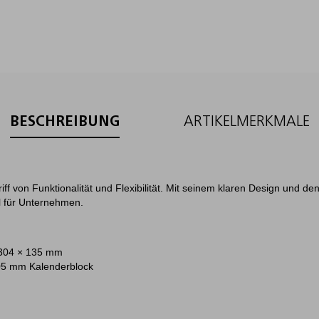
BESCHREIBUNG
ARTIKELMERKMALE
riff von Funktionalität und Flexibilität. Mit seinem klaren Design und d
l für Unternehmen.
304 × 135 mm
05 mm Kalenderblock