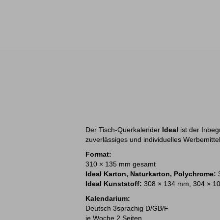
Der Tisch-Querkalender
Ideal
ist der Inbeg
zuverlässiges und individuelles Werbemitte
Format:
310 × 135 mm gesamt
Ideal Karton, Naturkarton, Polychrome:
Ideal Kunststoff:
308 × 134 mm, 304 × 1
Kalendarium:
Deutsch 3sprachig D/GB/F
je Woche 2 Seiten