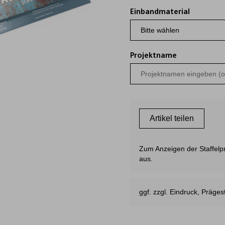
Einbandmaterial
Projektname
Artikel teilen
Zum Anzeigen der Staffelpre
aus.
ggf. zzgl. Eindruck, Präg