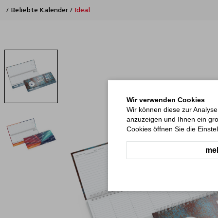
/
Beliebte Kalender
/
Ideal
Wir verwenden Cookies
Wir können diese zur Analyse
anzuzeigen und Ihnen ein gro
Cookies öffnen Sie die Einste
meh