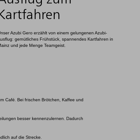
Kartfahren
nser Azubi Gero erzählt von einem gelungenen Azubi-
usflug: gemütliches Frühstück, spannendes Kartfahren in
ainz und jede Menge Teamgeist.
im Café. Bei frischen Brötchen, Kaffee und
bteilungen besser kennenzulernen. Dadurch
lich auf die Strecke.