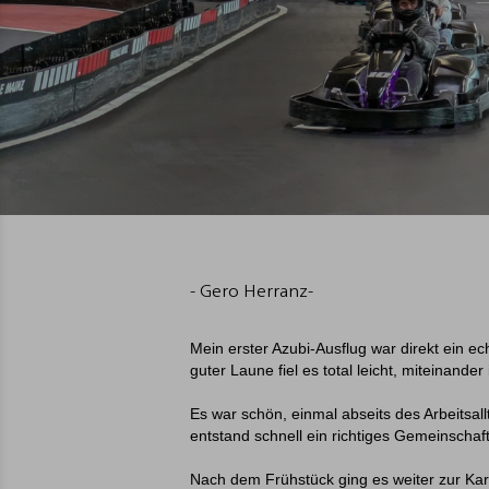
- Gero Herranz-
Mein erster Azubi-Ausflug war direkt ein e
guter Laune fiel es total leicht, miteinand
Es war schön, einmal abseits des Arbeitsa
entstand schnell ein richtiges Gemeinschaf
Nach dem Frühstück ging es weiter zur Kart