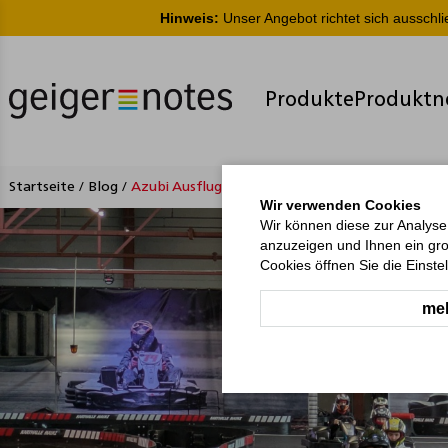
Hinweis:
Unser Angebot richtet sich ausschl
Produkte
Produktn
Startseite
/
Blog
/
Azubi Ausflug zum Kartfahren
Wir verwenden Cookies
Wir können diese zur Analyse
anzuzeigen und Ihnen ein gro
Cookies öffnen Sie die Einste
meh