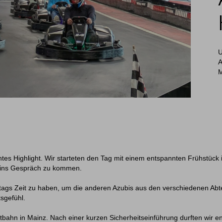
U
A
M
chtes Highlight. Wir starteten den Tag mit einem entspannten Frühstück 
er ins Gespräch zu kommen.
lltags Zeit zu haben, um die anderen Azubis aus den verschiedenen A
tsgefühl.
bahn in Mainz. Nach einer kurzen Sicherheitseinführung durften wir end